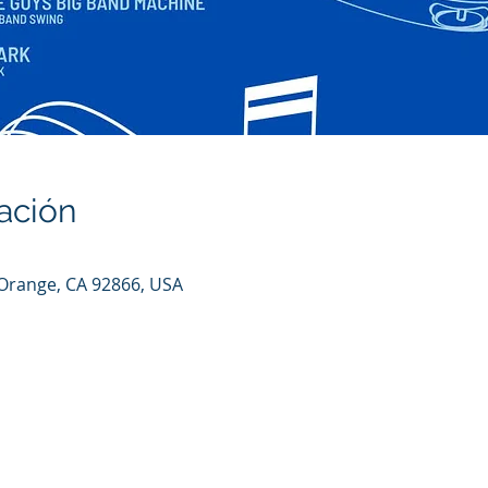
ación
, Orange, CA 92866, USA