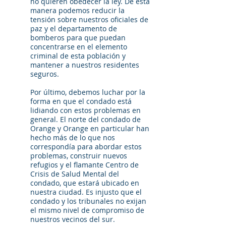
no quieren obedecer la ley. De esta
manera podemos reducir la
tensión sobre nuestros oficiales de
paz y el departamento de
bomberos para que puedan
concentrarse en el elemento
criminal de esta población y
mantener a nuestros residentes
seguros.
Por último, debemos luchar por la
forma en que el condado está
lidiando con estos problemas en
general. El norte del condado de
Orange y Orange en particular han
hecho más de lo que nos
correspondía para abordar estos
problemas, construir nuevos
refugios y el flamante Centro de
Crisis de Salud Mental del
condado, que estará ubicado en
nuestra ciudad. Es injusto que el
condado y los tribunales no exijan
el mismo nivel de compromiso de
nuestros vecinos del sur.