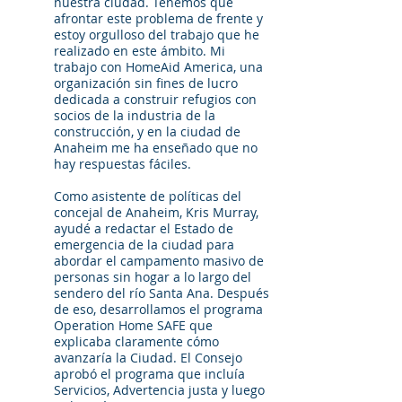
nuestra ciudad. Tenemos que
afrontar este problema de frente y
estoy orgulloso del trabajo que he
realizado en este ámbito. Mi
trabajo con HomeAid America, una
organización sin fines de lucro
dedicada a construir refugios con
socios de la industria de la
construcción, y en la ciudad de
Anaheim me ha enseñado que no
hay respuestas fáciles.
Como asistente de políticas del
concejal de Anaheim, Kris Murray,
ayudé a redactar el Estado de
emergencia de la ciudad para
abordar el campamento masivo de
personas sin hogar a lo largo del
sendero del río Santa Ana. Después
de eso, desarrollamos el programa
Operation Home SAFE que
explicaba claramente cómo
avanzaría la Ciudad. El Consejo
aprobó el programa que incluía
Servicios, Advertencia justa y luego