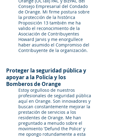
Orange (OCTax) PAC y BizPAC del
Consejo Empresarial del Condado
de Orange. Mi firme postura sobre
la protección de la histórica
Proposición 13 también me ha
valido el reconocimiento de la
Asociación de Contribuyentes
Howard Jarvis y me enorgullece
haber asumido el Compromiso del
Contribuyente de la organización.
Proteger la seguridad pública y
apoyar a la Policía y los
Bomberos de Orange
Estoy orgulloso de nuestros
profesionales de seguridad pública
aquí en Orange. Son innovadores y
buscan constantemente mejorar la
prestación de servicios a los
residentes de Orange. Me han
preguntado a menudo sobre el
movimiento 'Defund the Police' y
me opongo rotundamente a esta