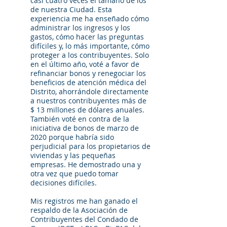
casi cuatro veces el tamaño de los
de nuestra Ciudad. Esta
experiencia me ha enseñado cómo
administrar los ingresos y los
gastos, cómo hacer las preguntas
difíciles y, lo más importante, cómo
proteger a los contribuyentes. Solo
en el último año, voté a favor de
refinanciar bonos y renegociar los
beneficios de atención médica del
Distrito, ahorrándole directamente
a nuestros contribuyentes más de
$ 13 millones de dólares anuales.
También voté en contra de la
iniciativa de bonos de marzo de
2020 porque habría sido
perjudicial para los propietarios de
viviendas y las pequeñas
empresas. He demostrado una y
otra vez que puedo tomar
decisiones difíciles.
Mis registros me han ganado el
respaldo de la Asociación de
Contribuyentes del Condado de