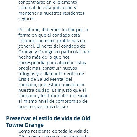
concentrarse en el elemento
criminal de esta población y
mantener a nuestros residentes
seguros.
Por último, debemos luchar por la
forma en que el condado está
lidiando con estos problemas en
general. El norte del condado de
Orange y Orange en particular han
hecho más de lo que nos
correspondía para abordar estos
problemas, construir nuevos
refugios y el flamante Centro de
Crisis de Salud Mental del
condado, que estará ubicado en
nuestra ciudad. Es injusto que el
condado y los tribunales no exijan
el mismo nivel de compromiso de
nuestros vecinos del sur.
Preservar el estilo de vida de Old
Towne Orange
Como residente de toda la vida de
Old Towne, soy muy consciente de