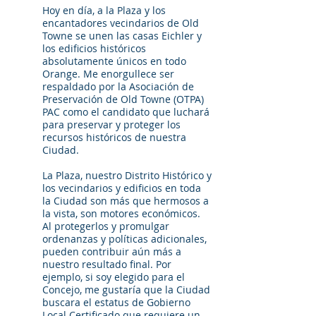
Hoy en día, a la Plaza y los
encantadores vecindarios de Old
Towne se unen las casas Eichler y
los edificios históricos
absolutamente únicos en todo
Orange. Me enorgullece ser
respaldado por la Asociación de
Preservación de Old Towne (OTPA)
PAC como el candidato que luchará
para preservar y proteger los
recursos históricos de nuestra
Ciudad.
La Plaza, nuestro Distrito Histórico y
los vecindarios y edificios en toda
la Ciudad son más que hermosos a
la vista, son motores económicos.
Al protegerlos y promulgar
ordenanzas y políticas adicionales,
pueden contribuir aún más a
nuestro resultado final. Por
ejemplo, si soy elegido para el
Concejo, me gustaría que la Ciudad
buscara el estatus de Gobierno
Local Certificado que requiere un