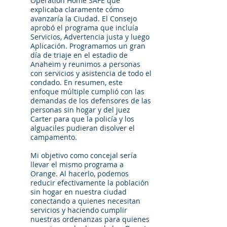
Operation Home SAFE que
explicaba claramente cómo
avanzaría la Ciudad. El Consejo
aprobó el programa que incluía
Servicios, Advertencia justa y luego
Aplicación. Programamos un gran
día de triaje en el estadio de
Anaheim y reunimos a personas
con servicios y asistencia de todo el
condado. En resumen, este
enfoque múltiple cumplió con las
demandas de los defensores de las
personas sin hogar y del juez
Carter para que la policía y los
alguaciles pudieran disolver el
campamento.
Mi objetivo como concejal sería
llevar el mismo programa a
Orange. Al hacerlo, podemos
reducir efectivamente la población
sin hogar en nuestra ciudad
conectando a quienes necesitan
servicios y haciendo cumplir
nuestras ordenanzas para quienes