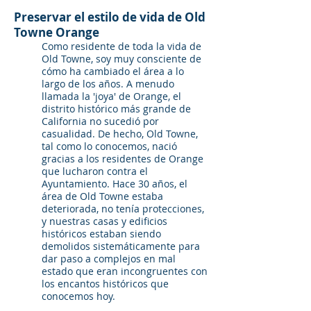
Preservar el estilo de vida de Old
Towne Orange
Como residente de toda la vida de
Old Towne, soy muy consciente de
cómo ha cambiado el área a lo
largo de los años. A menudo
llamada la 'joya' de Orange, el
distrito histórico más grande de
California no sucedió por
casualidad. De hecho, Old Towne,
tal como lo conocemos, nació
gracias a los residentes de Orange
que lucharon contra el
Ayuntamiento. Hace 30 años, el
área de Old Towne estaba
deteriorada, no tenía protecciones,
y nuestras casas y edificios
históricos estaban siendo
demolidos sistemáticamente para
dar paso a complejos en mal
estado que eran incongruentes con
los encantos históricos que
conocemos hoy.